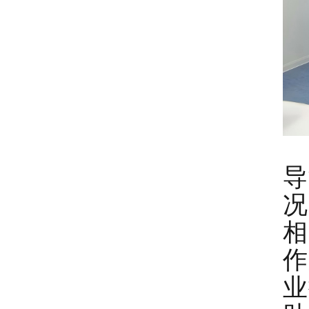
导
况
相
作
业