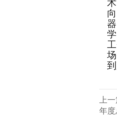
术
向
器
学
工
场
到
上一
年度