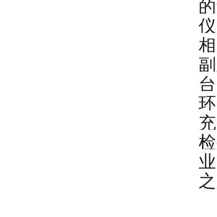
的
仪
相
副
台
环
充
检
业
之