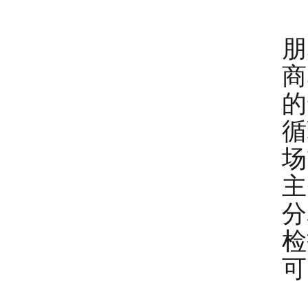
朋
商
的
循
场
主
分
检
可