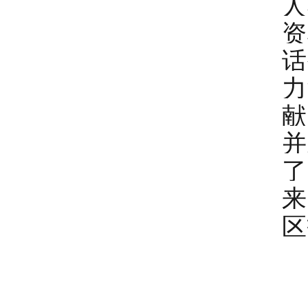
人
资
话
力
献
并
了
来
区